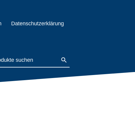
m
Datenschutzerklärung