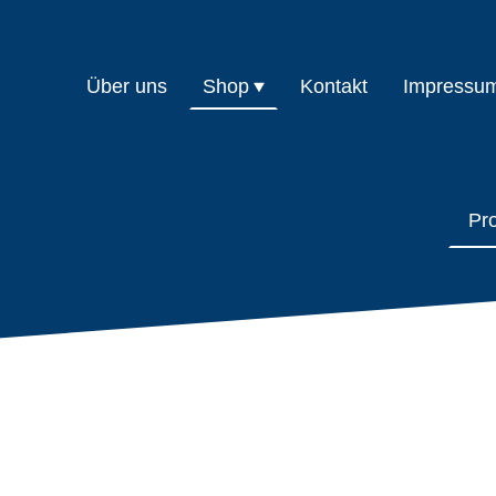
Über uns
Shop
Kontakt
Impressu